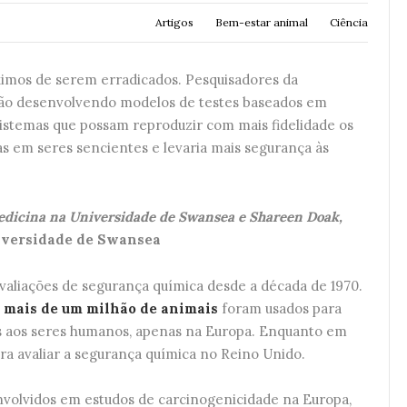
Artigos
Bem-estar animal
Ciência
ximos de serem erradicados. Pesquisadores da
tão desenvolvendo modelos de testes baseados em
r sistemas que possam reproduzir com mais fidelidade os
as em seres sencientes e levaria mais segurança às
edicina na Universidade de
Swansea e Shareen Doak,
versidade de Swansea
valiações de segurança química desde a década de 1970.
,
mais de um milhão de animais
foram usados para
ais aos seres humanos, apenas na Europa. Enquanto em
ra avaliar a segurança química no Reino Unido.
nvolvidos em estudos de carcinogenicidade na Europa,