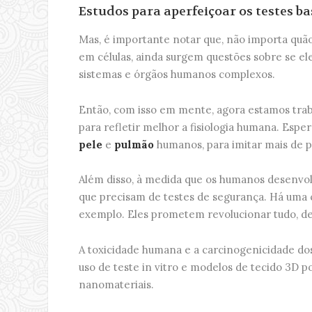
Estudos para aperfeiçoar os testes b
Mas, é importante notar que, não importa quão
em células, ainda surgem questões sobre se e
sistemas e órgãos humanos complexos.
Então, com isso em mente, agora estamos tra
para refletir melhor a fisiologia humana. Esp
pele
e
pulmão
humanos, para imitar mais de pe
Além disso, à medida que os humanos desenvol
que precisam de testes de segurança. Há uma
exemplo. Eles prometem revolucionar tudo, de
A toxicidade humana e a carcinogenicidade do
uso de teste in vitro e modelos de tecido 3D 
nanomateriais.