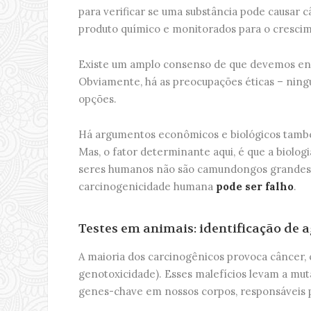
para verificar se uma substância pode causar 
produto químico e monitorados para o crescim
Existe um amplo consenso de que devemos enco
Obviamente, há as preocupações éticas – ning
opções.
Há argumentos econômicos e biológicos també
Mas, o fator determinante aqui, é que a biolog
seres humanos não são camundongos grandes. 
carcinogenicidade humana
pode ser falho
.
Testes em animais: identificação de 
A maioria dos carcinogênicos provoca câncer,
genotoxicidade). Esses malefícios levam a mut
genes-chave em nossos corpos, responsáveis p