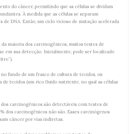
to do câncer, permitindo que as células se dividam
undantes. À medida que as células se separam
s de DNA. Então, um ciclo vicioso de mutação acelerada
da maioria dos carcinogênicos, muitos testes de
 em sua detecção. Inicialmente, pode ser localizado
itro”).
 no fundo de um frasco de cultura de tecidos, ou
e tecidos (um rico fluido nutriente, no qual as células
 dos carcinogênicos são detectáveis com testes de
0% dos carcinogênicos não são. Esses carcinógenos
am câncer por vias indiretas.