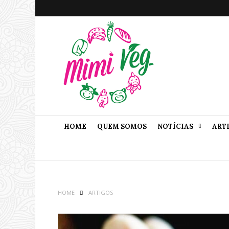
HOME
QUEM SOMOS
NOTÍCIAS
ART
HOME
ARTIGOS