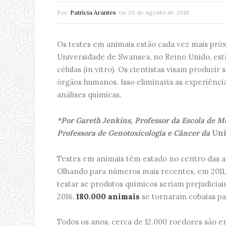
Por
Patrícia Arantes
on
20 de agosto de 2018
Os testes em animais estão cada vez mais pró
Universidade de Swansea, no Reino Unido, es
células (in vitro). Os cientistas visam produzi
órgãos humanos. Isso eliminaria as experiênci
análises químicas.
*Por Gareth Jenkins, Professor da Escola de M
Professora de Genotoxicologia e Câncer da
Uni
Testes em animais têm estado no centro das a
Olhando para números mais recentes, em 2011
testar se produtos químicos seriam prejudici
2016,
180.000 animais
se tornaram cobaias pa
Todos os anos, cerca de 12.000 roedores são e