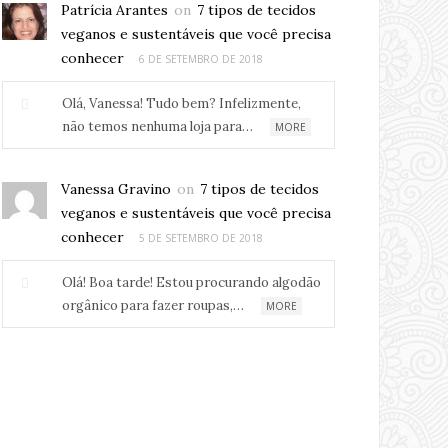
Patrícia Arantes
on
7 tipos de tecidos
veganos e sustentáveis que você precisa
conhecer
6 DE SETEMBRO DE 2018
Olá, Vanessa! Tudo bem? Infelizmente,
não temos nenhuma loja para…
MORE
Vanessa Gravino
on
7 tipos de tecidos
veganos e sustentáveis que você precisa
conhecer
5 DE SETEMBRO DE 2018
Olá! Boa tarde! Estou procurando algodão
orgânico para fazer roupas,…
MORE