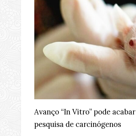
Avanço “In Vitro” pode acaba
pesquisa de carcinógenos