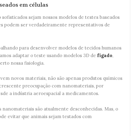
aseados em células
 sofisticados sejam nossos modelos de testes baseados
les podem ser verdadeiramente representativos de
balhando para desenvolver modelos de tecidos humanos
eramos adaptar o teste usando modelos 3D de
fígado
,
rto nossa fisiologia.
vem novos materiais, não são apenas produtos químicos
 crescente preocupação com nanomateriais, por
sde a indústria aeroespacial a medicamentos.
s nanomateriais são atualmente desconhecidas. Mas, o
pode evitar que animais sejam testados com