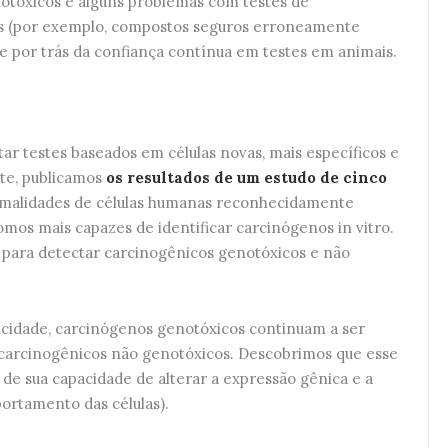
notóxicos e alguns problemas com testes de
es (por exemplo, compostos seguros erroneamente
e por trás da confiança contínua em testes em animais.
ar testes baseados em células novas, mais específicos e
te, publicamos
os resultados de um estudo de cinco
ormalidades de células humanas reconhecidamente
os mais capazes de identificar carcinógenos in vitro.
para detectar carcinogênicos genotóxicos e não
icidade, carcinógenos genotóxicos continuam a ser
carcinogênicos não genotóxicos. Descobrimos que esse
 de sua capacidade de alterar a expressão gênica e a
ortamento das células).