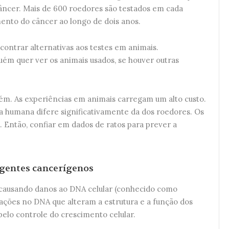
câncer. Mais de 600 roedores são testados em cada
ento do câncer ao longo de dois anos.
ntrar alternativas aos testes em animais.
uém quer ver os animais usados, se houver outras
m. As experiências em animais carregam um alto custo.
ia humana difere significativamente da dos roedores. Os
Então, confiar em dados de ratos para prever a
agentes cancerígenos
 causando danos ao DNA celular (conhecido como
ações no DNA que alteram a estrutura e a função dos
elo controle do crescimento celular.