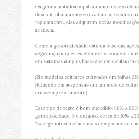
Os genes mutados impulsionam o desenvolvimen
descontroladamente e invadam os tecidos circ
rapidamente, elas adquirem novas modificaçõe
se inicia.
Como a genotoxicidade está na base das ações 
segurança para estes elementos concentram-se
em sistemas simples baseados em células (“in v
São modelos celulares cultivados em folhas 2D,
flutuando em suspensão em um meio de cultura d
crescem prontamente).
Esse tipo de teste é bem-sucedido: 80% a 90%
genotoxicidade. No entanto, cerca de 10% a 2
“não-genotóxicos” são mais complicados e caus