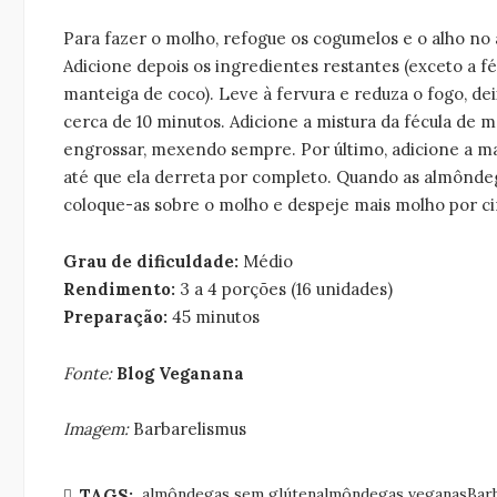
Para fazer o molho, refogue os cogumelos e o alho no
Adicione depois os ingredientes restantes (exceto a f
manteiga de coco). Leve à fervura e reduza o fogo, de
cerca de 10 minutos. Adicione a mistura da fécula de 
engrossar, mexendo sempre. Por último, adicione a m
até que ela derreta por completo. Quando as almônde
coloque-as sobre o molho e despeje mais molho por ci
Grau de dificuldade:
Médio
Rendimento:
3 a 4 porções (16 unidades)
Preparação:
45 minutos
Fonte:
Blog Veganana
Imagem:
Barbarelismus
almôndegas sem glútenalmôndegas veganasBarb
TAGS: