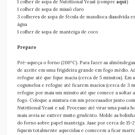
1 colher de sopa de Nutritional Yeast (compre
aqui
)
1 colher de sopa de missô claro
3 colheres de sopa de fécula de mandioca dissolvida e
água
1 colher de sopa de manteiga de coco
Preparo
Pré-aqueça o forno (200ºC). Para fazer as almôndegas,
de azeite em uma frigideira grande em fogo médio. Ad
refogue até que fique macia (cerca de 5 minutos). Em s
cogumelos e refogue até ficarem macios (cerca de 3 mi
refogue por mais um minuto até que comece a soltar 
fogo. Coloque a mistura em um processador junto com 
Nutritional Yeast e sal. Processe até virar uma pasta
mais aveia se estiver muito grudento. Molde as bolinh
do forno sobre papel manteiga. Asse por cerca de 15-
fiquem totalmente aquecidas e comecem a ficar marro