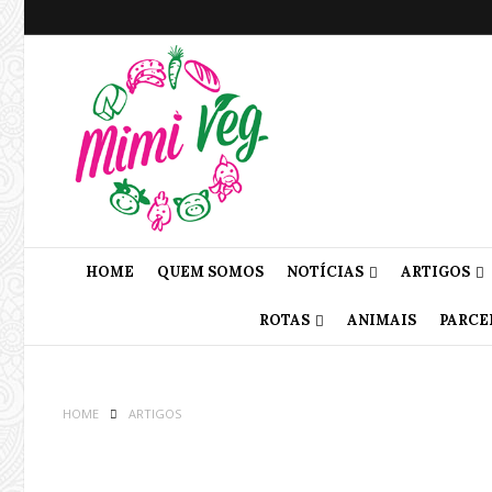
HOME
QUEM SOMOS
NOTÍCIAS
ARTIGOS
ROTAS
ANIMAIS
PARCE
HOME
ARTIGOS