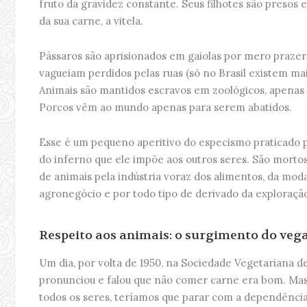
fruto da gravidez constante. Seus filhotes são presos 
da sua carne, a vitela.
Pássaros são aprisionados em gaiolas por mero prazer 
vagueiam perdidos pelas ruas (só no Brasil existem mai
Animais são mantidos escravos em zoológicos, apenas p
Porcos vêm ao mundo apenas para serem abatidos.
Esse é um pequeno aperitivo do especismo praticado 
do inferno que ele impõe aos outros seres. São mortos
de animais pela indústria voraz dos alimentos, da moda
agronegócio e por todo tipo de derivado da exploraçã
Respeito aos animais: o surgimento do ve
Um dia, por volta de 1950, na Sociedade Vegetariana d
pronunciou e falou que não comer carne era bom. Ma
todos os seres, teríamos que parar com a dependência