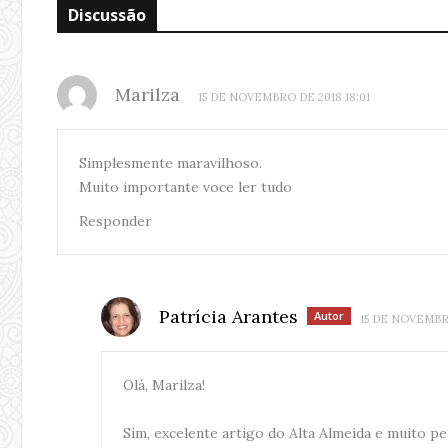
Discussão
Marilza
15 DE NOVEMBRO DE 2018 18:01
Simplesmente maravilhoso.
Muito importante voce ler tudo
Responder
Patrícia Arantes
Autor
15 DE NOVEMBRO
Olá, Marilza!
Sim, excelente artigo do Alta Almeida e muito p