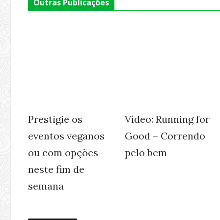
Outras Publicações
Prestigie os
Vídeo: Running for
eventos veganos
Good – Correndo
ou com opções
pelo bem
neste fim de
semana