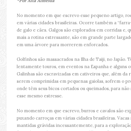
*Por Alta Almeida
No momento em que escrevo esse pequeno artigo, ro
em várias cidades brasileiras. Ocorre também a “farra-
de galo e cães. Galgos são explorados em corridas e,
mais a rotina estressante, são em grande parte larga
em uma árvore para morrerem enforcados.
Golfinhos são massacrados na Ilha de Taiji, no Japão.
lentamente touros, em eventos na Espanha e alguns ou
Galinhas são escravizadas em cativeiros que, além da 
serem comprimidas em pequenas gaiolas, sofrem o pr
onde têm seus bicos cortados ou queimados, para não
esse mesmo estresse.
No momento em que escrevo, burros e cavalos são ex
puxando carroças em várias cidades brasileiras. Vacas
mantidas grávidas incessantemente, para a exploração 