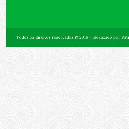
Todos os direitos reservados © 2016 - Idealizado por Pa