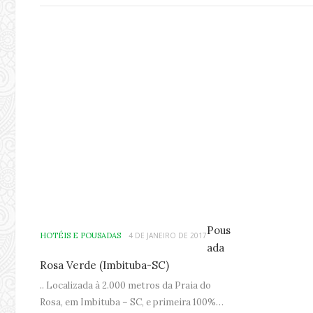
Pous
HOTÉIS E POUSADAS
4 DE JANEIRO DE 2017
ada
Rosa Verde (Imbituba-SC)
..
Localizada à 2.000 metros da Praia do
Rosa, em Imbituba – SC, e primeira 100%…