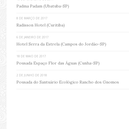
Padma Padam (Ubatuba-SP)
8 DE MARÇO DE 2017
Radisson Hotel (Curitiba)
6 DE JANEIRO DE 2017
Hotel Serra da Estrela (Campos do Jordão-SP)
18 DE MAIO DE 2017
Pousada Espaço Flor das Águas (Cunha-SP)
2 DE JUNHO DE 2018
Pousada do Santuário Ecológico Rancho dos Gnomos